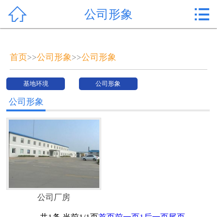


公司形象
首页

产品中心
首页
公司形象
公司形象
>>
>>
新闻中心
基地环境
公司形象
公司形象
公司形象
公司简介
氯化镁价格
作用用途
行业动态
公司厂房
常见问题