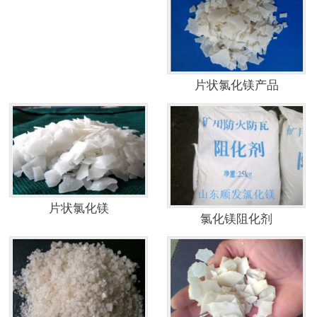
片状氯化镁产品
片状氯化镁
氯化镁阻化剂