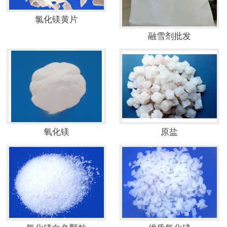
联系我们
氯化镁黄片
融雪剂批发
氧化镁
原盐