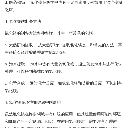
d. 医药领域： 氯化镁在医学中也有一定的应用，例如用于治疗镁缺
乏症。
3. 氯化镁的制备方法
氯化镁的制备方法多种多样，其中一些常见的包括：
a. 天然矿物提取： 从天然矿物中提取氯化镁是一种常见的方法，其
中镁矿石经过酸处理后生成氯化镁。
b. 海水提取： 海水中含有大量的氯化镁，通过蒸发海水并进行化学
处理，可以得到高纯度的氯化镁。
c. 化学合成： 通过化学反应，如氢氧化镁和盐酸的反应，可以制备
氯化镁。
4. 氯化镁在环境和健康中的影响
虽然氯化镁在许多领域中有广泛的应用，但其过量使用可能对环境
和健康产生一定影响。因此，在使用氯化镁时，需要注意合理使