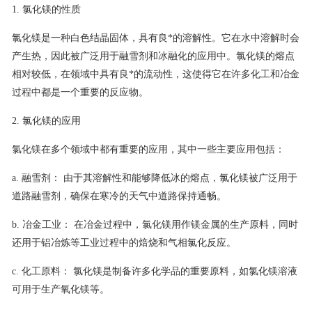
1. 氯化镁的性质
联系我们
氯化镁是一种白色结晶固体，具有良*的溶解性。它在水中溶解时会
产生热，因此被广泛用于融雪剂和冰融化的应用中。氯化镁的熔点
相对较低，在领域中具有良*的流动性，这使得它在许多化工和冶金
过程中都是一个重要的反应物。
2. 氯化镁的应用
氯化镁在多个领域中都有重要的应用，其中一些主要应用包括：
a. 融雪剂： 由于其溶解性和能够降低冰的熔点，氯化镁被广泛用于
道路融雪剂，确保在寒冷的天气中道路保持通畅。
b. 冶金工业： 在冶金过程中，氯化镁用作镁金属的生产原料，同时
还用于铝冶炼等工业过程中的焙烧和气相氯化反应。
c. 化工原料： 氯化镁是制备许多化学品的重要原料，如氯化镁溶液
可用于生产氧化镁等。