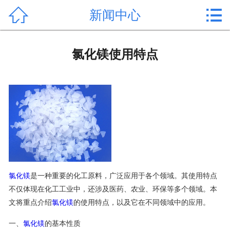


新闻中心
首页

产品中心
氯化镁使用特点
新闻中心
公司形象
公司简介
氯化镁价格
作用用途
氯化镁
是一种重要的化工原料，广泛应用于各个领域。其使用特点
不仅体现在化工工业中，还涉及医药、农业、环保等多个领域。本
行业动态
文将重点介绍
氯化镁
的使用特点，以及它在不同领域中的应用。
常见问题
一、
氯化镁
的基本性质