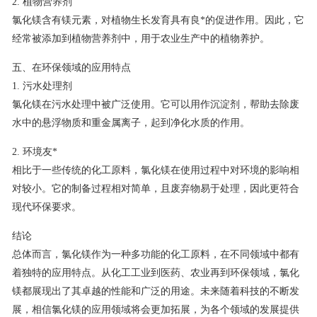
2. 植物营养剂
氯化镁含有镁元素，对植物生长发育具有良*的促进作用。因此，它
经常被添加到植物营养剂中，用于农业生产中的植物养护。
五、在环保领域的应用特点
1. 污水处理剂
氯化镁在污水处理中被广泛使用。它可以用作沉淀剂，帮助去除废
水中的悬浮物质和重金属离子，起到净化水质的作用。
2. 环境友*
相比于一些传统的化工原料，氯化镁在使用过程中对环境的影响相
对较小。它的制备过程相对简单，且废弃物易于处理，因此更符合
现代环保要求。
结论
总体而言，氯化镁作为一种多功能的化工原料，在不同领域中都有
着独特的应用特点。从化工工业到医药、农业再到环保领域，氯化
镁都展现出了其卓越的性能和广泛的用途。未来随着科技的不断发
展，相信氯化镁的应用领域将会更加拓展，为各个领域的发展提供