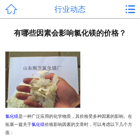


行业动态
首页

产品中心
有哪些因素会影响氯化镁的价格？
新闻中心
公司形象
公司简介
氯化镁价格
作用用途
氯化镁
是一种广泛应用的化学物质，其价格受多种因素的影响。在
行业动态
拓展一篇关于
氯化镁
价格影响因素的文章时，可以考虑以下几个方
面：
常见问题