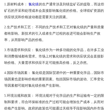
1.原材料成本：
氯化镁
的生产通常涉及到镁盐矿石的提取，而这些
联系我们
矿石的开采和处理成本会直接影响氯化镁的价格。全球镁矿资源的
供应状况和价格波动都是需要关注的因素。
2.生产技术和工艺： 不同的生产技术和工艺对氯化镁的产量和质量
都有影响。新技术的引入或者生产过程的改进可能会影响生产效
率，从而影响产品的价格。
3.市场需求和供应： 氯化镁作为一种多功能的化学品，在许多工业
和消费领域都有需求。市场上对氯化镁的需求和供应状况会直接影
响价格。大量需求和供应不足可能推高价格，反之亦然。
4.国际市场因素： 氯化镁是国际贸易中的一种重要化学品，国际市
场因素也是影响价格的重要因素。包括国际市场的波动、汇率变化
等因素都可能对氯化镁价格产生影响。
5.环境法规和政策： 环境法规对于化学品的生产和运输有一定的限
制和要求，符合环保标准的生产过程可能会增加生产成本，从而对
价格产生影响。政府的政策也可能通过关税等手段影响国内外市场