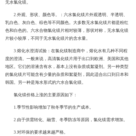
无水氯化镁。
2.外观、形状、颜色等。：六水氯化镁片外观透明、半透明、
乳白色、灰白色、棕色等不同颜色。大多数无水氯化镁片都是粉红
色和白色的。六水合物氯化镁片相对较薄，形状对称，无水氯化镁
片较小较厚，不同于无水氯化镁片的含水量。
3.熔化水澄清试验：在氯化镁制造商中，熔化水有几种不同程
度的澄清。一般来说，高清氯化镁片用于出口到欧洲、美国和其他
地区。它们的溶液含有水，基本上没有杂质或絮凝剂。另一种类型
的氯化镁片可能含有少量的杂质和絮凝剂，因此适合出口到日本和
韩国。另一种是海水形式的六水合氯化镁。
氯化镁价格上涨的主要原因如下：
1.季节性影响增加了秋冬季节的生产成本。
2.由于供需转化、融雪、冬季防冻等原因，氯化镁需求增加。
3.对环保的要求越来越严格。