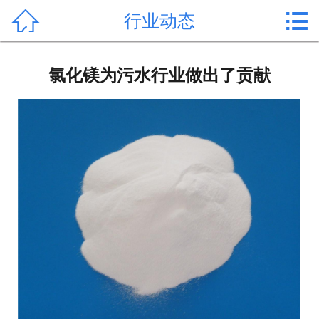


行业动态
首页

产品中心
氯化镁为污水行业做出了贡献
新闻中心
公司形象
公司简介
氯化镁价格
作用用途
行业动态
常见问题