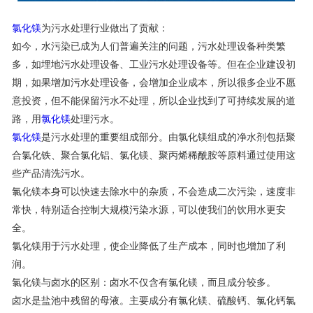
联系我们
氯化镁
为污水处理行业做出了贡献：
如今，水污染已成为人们普遍关注的问题，污水处理设备种类繁
多，如埋地污水处理设备、工业污水处理设备等。但在企业建设初
期，如果增加污水处理设备，会增加企业成本，所以很多企业不愿
意投资，但不能保留污水不处理，所以企业找到了可持续发展的道
路，用
氯化镁
处理污水。
氯化镁
是污水处理的重要组成部分。由氯化镁组成的净水剂包括聚
合氯化铁、聚合氯化铝、氯化镁、聚丙烯稀酰胺等原料通过使用这
些产品清洗污水。
氯化镁本身可以快速去除水中的杂质，不会造成二次污染，速度非
常快，特别适合控制大规模污染水源，可以使我们的饮用水更安
全。
氯化镁用于污水处理，使企业降低了生产成本，同时也增加了利
润。
氯化镁与卤水的区别：卤水不仅含有氯化镁，而且成分较多。
卤水是盐池中残留的母液。主要成分有氯化镁、硫酸钙、氯化钙氯