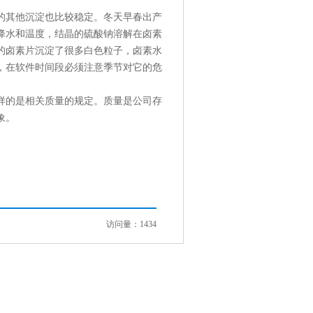
的其他沉淀也比较稳定。冬天早春出产
降水和温度，结晶的硫酸钠溶解在卤素
的卤素片沉淀了很多白色粒子，卤素水
，在软件时间段必须注意季节对它的危
样的是相关质量的规定。质量是公司存
象。
访问量：1434