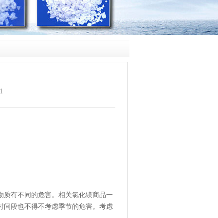
1
物质有不同的危害。相关
氯化镁
商品一
时间段也不得不考虑季节的危害。考虑