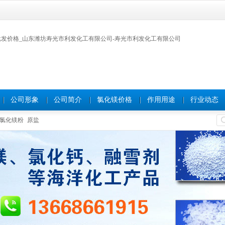
公司形象
公司简介
氯化镁价格
作用用途
行业动态
氯化镁粉
原盐