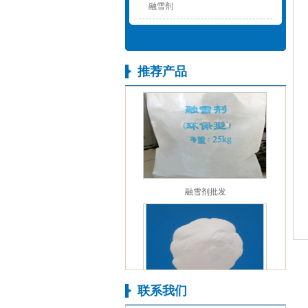
融雪剂
推荐产品
氯化镁黄片
融雪剂批发
联系我们
氧化镁