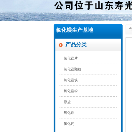
氯化镁生产基地
当
产品分类
氯化镁片
氯化镁颗粒
氯化镁块
氯化镁粉
原盐
氧化镁
氯化钙