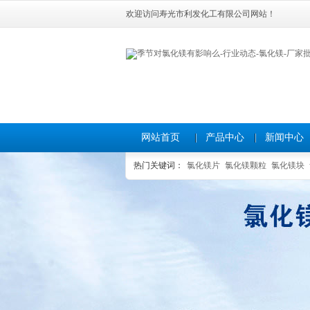
欢迎访问寿光市利发化工有限公司网站！
网站首页
产品中心
新闻中心
热门关键词：
氯化镁片
氯化镁颗粒
氯化镁块