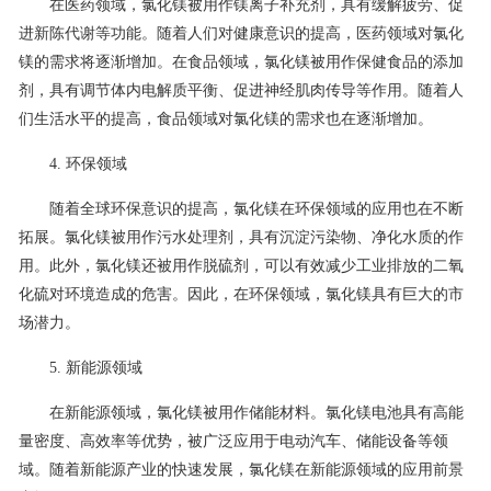
在医药领域，氯化镁被用作镁离子补充剂，具有缓解疲劳、促
进新陈代谢等功能。随着人们对健康意识的提高，医药领域对氯化
镁的需求将逐渐增加。在食品领域，氯化镁被用作保健食品的添加
剂，具有调节体内电解质平衡、促进神经肌肉传导等作用。随着人
们生活水平的提高，食品领域对氯化镁的需求也在逐渐增加。
4. 环保领域
随着全球环保意识的提高，氯化镁在环保领域的应用也在不断
拓展。氯化镁被用作污水处理剂，具有沉淀污染物、净化水质的作
用。此外，氯化镁还被用作脱硫剂，可以有效减少工业排放的二氧
化硫对环境造成的危害。因此，在环保领域，氯化镁具有巨大的市
场潜力。
5. 新能源领域
在新能源领域，氯化镁被用作储能材料。氯化镁电池具有高能
量密度、高效率等优势，被广泛应用于电动汽车、储能设备等领
域。随着新能源产业的快速发展，氯化镁在新能源领域的应用前景