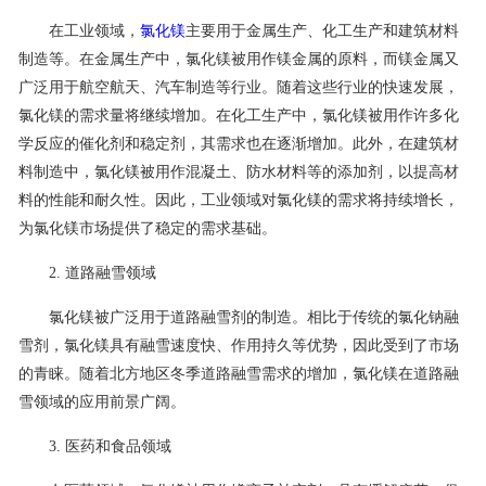
在工业领域，
氯化镁
主要用于金属生产、化工生产和建筑材料
联系我们
制造等。在金属生产中，氯化镁被用作镁金属的原料，而镁金属又
广泛用于航空航天、汽车制造等行业。随着这些行业的快速发展，
氯化镁的需求量将继续增加。在化工生产中，氯化镁被用作许多化
学反应的催化剂和稳定剂，其需求也在逐渐增加。此外，在建筑材
料制造中，氯化镁被用作混凝土、防水材料等的添加剂，以提高材
料的性能和耐久性。因此，工业领域对氯化镁的需求将持续增长，
为氯化镁市场提供了稳定的需求基础。
2. 道路融雪领域
氯化镁被广泛用于道路融雪剂的制造。相比于传统的氯化钠融
雪剂，氯化镁具有融雪速度快、作用持久等优势，因此受到了市场
的青睐。随着北方地区冬季道路融雪需求的增加，氯化镁在道路融
雪领域的应用前景广阔。
3. 医药和食品领域