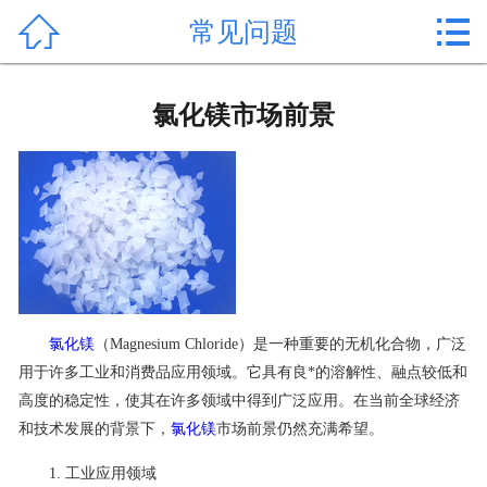


常见问题
首页

产品中心
氯化镁市场前景
新闻中心
公司形象
公司简介
氯化镁价格
氯化镁
（Magnesium Chloride）是一种重要的无机化合物，广泛
作用用途
用于许多工业和消费品应用领域。它具有良*的溶解性、融点较低和
高度的稳定性，使其在许多领域中得到广泛应用。在当前全球经济
行业动态
和技术发展的背景下，
氯化镁
市场前景仍然充满希望。
常见问题
1. 工业应用领域