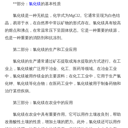
**部分：
氯化镁
的基本性质
联系我们
氯化镁是一种无机盐，化学式为MgCl2。它通常呈现为白色结
晶，易溶于水，在自然界中常以矿物的形式存在。氯化镁具有较高
的熔点和沸点，在常温常压下呈固体状态。它是一种重要的镁源，
也是一种重要的消防剂和抗冻剂。
第二部分：氯化镁的生产和工业应用
氯化镁的生产通常通过矿石提取或海水提取的方式进行。在工
业上，氯化镁被广泛用于冶金、化工、医药等领域。在冶金工业
中，氯化镁被用作镁金的主要原料；在化工工业中，它用于生产氯
化钾、氧化镁等化合物；在医药工业中，氯化镁被用于制备药物和
治疗某些疾病。
第三部分：氯化镁在农业中的应用
氯化镁在农业中具有重要作用。它可以用作土壤改良剂，帮助
改善酸性土壤的性质，增加土壤的肥力。此外，氯化镁还可以用作