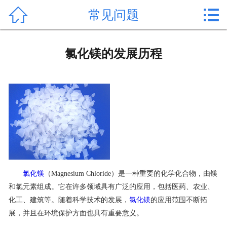


常见问题
首页

产品中心
氯化镁的发展历程
新闻中心
公司形象
公司简介
氯化镁价格
作用用途
氯化镁
（Magnesium Chloride）是一种重要的化学化合物，由镁
和氯元素组成。它在许多领域具有广泛的应用，包括医药、农业、
行业动态
化工、建筑等。随着科学技术的发展，
氯化镁
的应用范围不断拓
展，并且在环境保护方面也具有重要意义。
常见问题