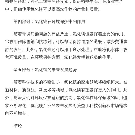
植物的镁肥，补充土壤中的镁元素，促进植物生长。在农业生产
中，正确使用氯化镁可以提高农作物的产量和质量。
第四部分：氯化镁在环境保护中的作用
随着环境污染问题的日益严重，氯化镁也发挥着重要的作用。
它被用作除雪剂和抗冻剂，可以帮助保持道路的通畅，减少交通事
故的发生。此外，氯化镁还可以用于废水处理，帮助净化水体，改
善环境质量。在环境保护方面，氯化镁发挥着积极的作用。
第五部分：氯化镁的未来发展趋势
随着科学技术的不断进步，氯化镁的应用领域将继续扩大。在
新材料、新能源、新技术等领域，氯化镁有望发挥更大的作用。此
外，随着人们对环境保护意识的提高，氯化镁在环保领域的应用也
将不断深化。氯化镁产业的未来发展将受益于科技创新和市场需求
的不断增长。
结论