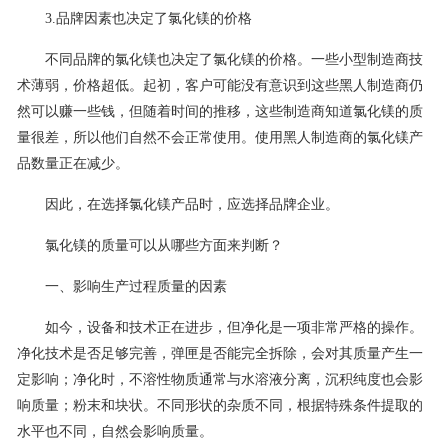
3.品牌因素也决定了氯化镁的价格
不同品牌的氯化镁也决定了氯化镁的价格。一些小型制造商技
术薄弱，价格超低。起初，客户可能没有意识到这些黑人制造商仍
然可以赚一些钱，但随着时间的推移，这些制造商知道氯化镁的质
量很差，所以他们自然不会正常使用。使用黑人制造商的氯化镁产
品数量正在减少。
因此，在选择氯化镁产品时，应选择品牌企业。
氯化镁的质量可以从哪些方面来判断？
一、影响生产过程质量的因素
如今，设备和技术正在进步，但净化是一项非常严格的操作。
净化技术是否足够完善，弹匣是否能完全拆除，会对其质量产生一
定影响；净化时，不溶性物质通常与水溶液分离，沉积纯度也会影
响质量；粉末和块状。不同形状的杂质不同，根据特殊条件提取的
水平也不同，自然会影响质量。