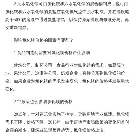
2.无水氯化镁可由氯化铵和六水氯化镁的混合物制成，也可由
联系我们
氯化铵和六水氯化镁的复盐在氯化氢气流中脱水制成。并在温度略
高于50℃的溶液中通过复盐结晶，以保持原始温度与母液分离。再
次重新结晶。
影响氯化镁价格的因素有哪些？
1.食品制造商需要对氯化镁价格产生影响
建筑公司、制药公司、食品行业对氯化镁的需求，如豆腐企
业、果汁公司、冰淇淋公司、奶粉企业，直接关系到氯化镁的价
格。如果企业对氯化镁的需求发生变化，氯化镁的价格将发生重大
变化。
2.**政策也会影响氯化镁的价格
2015年，**对建筑业实施了控制，导致房地产业低迷。氯化镁
需求下降，价格下降。2016年，由于房地产市场政策的变化和首付
金额的减少，建筑业呈现反弹趋势，氯化镁价格上涨。