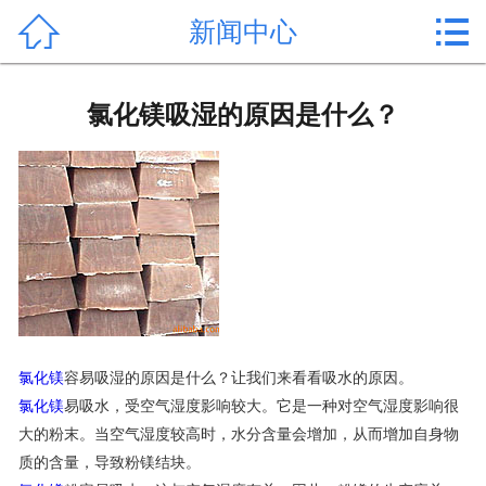


新闻中心
首页

产品中心
氯化镁吸湿的原因是什么？
新闻中心
公司形象
公司简介
氯化镁价格
作用用途
氯化镁
容易吸湿的原因是什么？让我们来看看吸水的原因。
氯化镁
易吸水，受空气湿度影响较大。它是一种对空气湿度影响很
行业动态
大的粉末。当空气湿度较高时，水分含量会增加，从而增加自身物
质的含量，导致粉镁结块。
常见问题