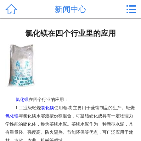


新闻中心
首页

产品中心
氯化镁在四个行业里的应用
新闻中心
公司形象
公司简介
氯化镁价格
氯化镁
在四个行业的应用：
作用用途
1.工业级轻烧
氯化镁
使用领域:主要用于菱镁制品的生产。轻烧
氯化镁
与氯化镁水溶液按份额混合，可凝结硬化成具有一定物理力
行业动态
学性能的硬化体，称为菱镁水泥。菱镁水泥作为一种新型水泥，具
有重量轻、强度高、防火隔热、节能环保等优点，可广泛应用于建
常见问题
材、市政、农业、机械等领域。