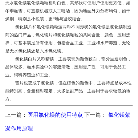
无水氯化镁氯化镁颗粒相对白色，其形状可使用户使用更方便，如
联系我们
冬季融雪，可直接机器或人工喷洒，因为地面外力分布均匀，如干
燥剂，特别是小包装，更*地与凝胶结合。
氯化镁片和氯化镁颗粒这两种不同形状的氯化镁是氯化镁制造
商的热门产品，氯化镁片和氯化镁颗粒的共同含量、颜色、应用选
择，可基本满足所有使用，包括食品工业、工业和水产养殖，无论
是无水氯化镁还是六水氯化镁。
氯化镁白片又称精镁，主要表现为颜色较白，部分呈透明色，
晶体较多。融水实验中的溶液清澈，应用更广泛，可用于食品工
业、饲料养殖业和工业。
普片也变成了氯化镁，但在棕色的颜色中，主要特点是成本性
能特别高，含量相对稳定，大多是副产品，主要用于要求较低的地
方。
上一篇：
医用氯化镁的使用特点
下一篇：
氯化镁絮
凝作用原理