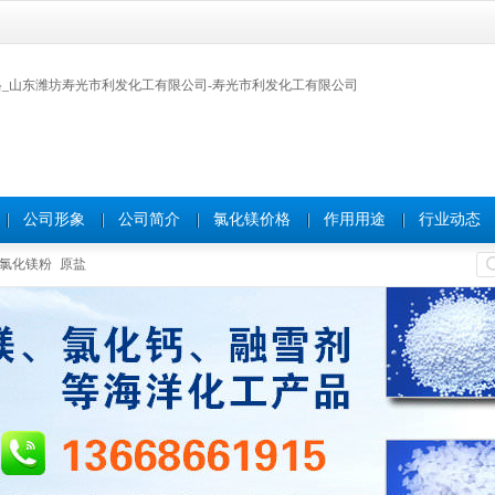
公司形象
公司简介
氯化镁价格
作用用途
行业动态
氯化镁粉
原盐