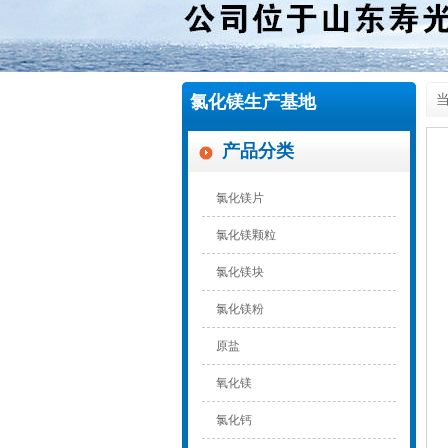
氯化镁生产基地
当
产品分类
氯化镁片
氯化镁颗粒
氯化镁块
氯化镁粉
原盐
氧化镁
氯化钙