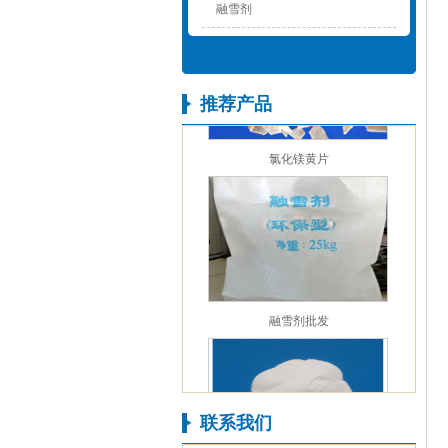
融雪剂
推荐产品
氯化镁黄片
融雪剂批发
联系我们