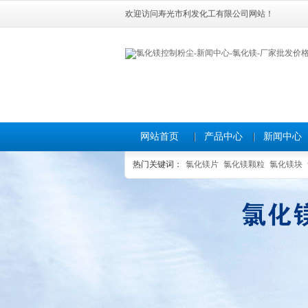
欢迎访问寿光市利发化工有限公司网站！
网站首页
产品中心
新闻中心
热门关键词：
氯化镁片
氯化镁颗粒
氯化镁块