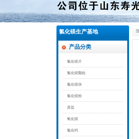
氯化镁生产基地
当
产品分类
氯化镁片
氯化镁颗粒
氯化镁块
氯化镁粉
原盐
氧化镁
氯化钙