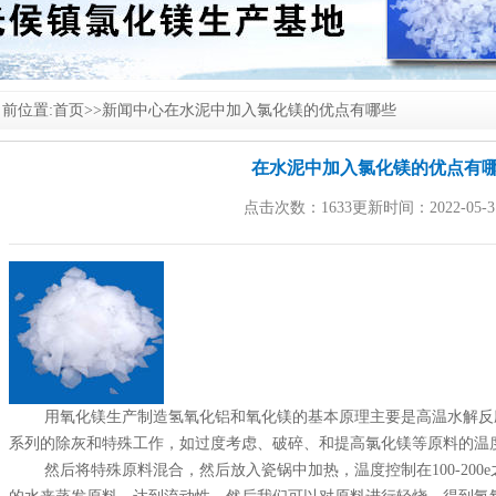
前位置:
首页
>>
新闻中心
在水泥中加入氯化镁的优点有哪些
在水泥中加入氯化镁的优点有
点击次数：1633更新时间：2022-05-3
用氧化镁生产制造氢氧化铝和氧化镁的基本原理主要是高温水解反
系列的除灰和特殊工作，如过度考虑、破碎、和提高
氯化镁
等原料的温
然后将特殊原料混合，然后放入瓷锅中加热，温度控制在100-200