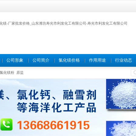
公司形象
公司简介
氯化镁价格
作用用途
行业动态
氯化镁粉
原盐