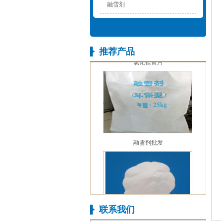
融雪剂
推荐产品
氯化镁黄片
融雪剂批发
联系我们
氧化镁