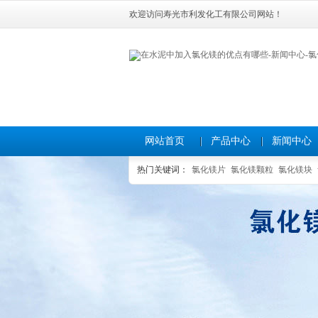
欢迎访问寿光市利发化工有限公司网站！
网站首页
产品中心
新闻中心
热门关键词：
氯化镁片
氯化镁颗粒
氯化镁块