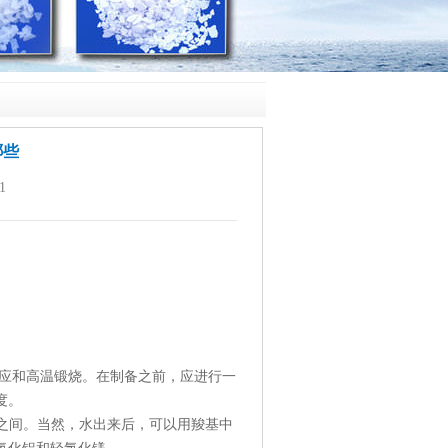
哪些
1
应和高温锻烧。在制备之前，应进行一
度。
e之间。当然，水出来后，可以用羧基中