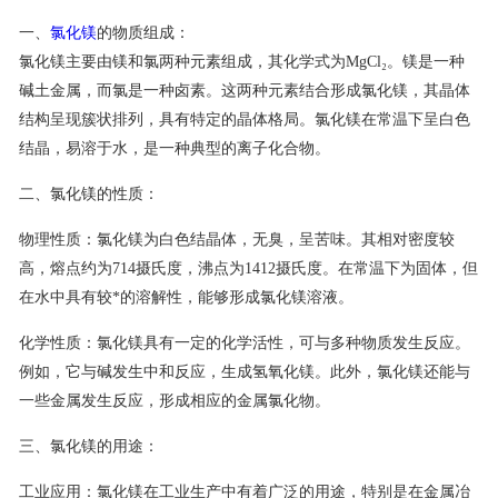
一、
氯化镁
的物质组成：
联系我们
氯化镁主要由镁和氯两种元素组成，其化学式为MgCl₂。镁是一种
碱土金属，而氯是一种卤素。这两种元素结合形成氯化镁，其晶体
结构呈现簇状排列，具有特定的晶体格局。氯化镁在常温下呈白色
结晶，易溶于水，是一种典型的离子化合物。
二、氯化镁的性质：
物理性质：氯化镁为白色结晶体，无臭，呈苦味。其相对密度较
高，熔点约为714摄氏度，沸点为1412摄氏度。在常温下为固体，但
在水中具有较*的溶解性，能够形成氯化镁溶液。
化学性质：氯化镁具有一定的化学活性，可与多种物质发生反应。
例如，它与碱发生中和反应，生成氢氧化镁。此外，氯化镁还能与
一些金属发生反应，形成相应的金属氯化物。
三、氯化镁的用途：
工业应用：氯化镁在工业生产中有着广泛的用途，特别是在金属冶