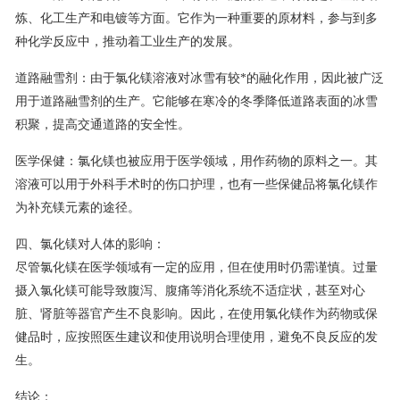
炼、化工生产和电镀等方面。它作为一种重要的原材料，参与到多
种化学反应中，推动着工业生产的发展。
道路融雪剂：由于氯化镁溶液对冰雪有较*的融化作用，因此被广泛
用于道路融雪剂的生产。它能够在寒冷的冬季降低道路表面的冰雪
积聚，提高交通道路的安全性。
医学保健：氯化镁也被应用于医学领域，用作药物的原料之一。其
溶液可以用于外科手术时的伤口护理，也有一些保健品将氯化镁作
为补充镁元素的途径。
四、氯化镁对人体的影响：
尽管氯化镁在医学领域有一定的应用，但在使用时仍需谨慎。过量
摄入氯化镁可能导致腹泻、腹痛等消化系统不适症状，甚至对心
脏、肾脏等器官产生不良影响。因此，在使用氯化镁作为药物或保
健品时，应按照医生建议和使用说明合理使用，避免不良反应的发
生。
结论：