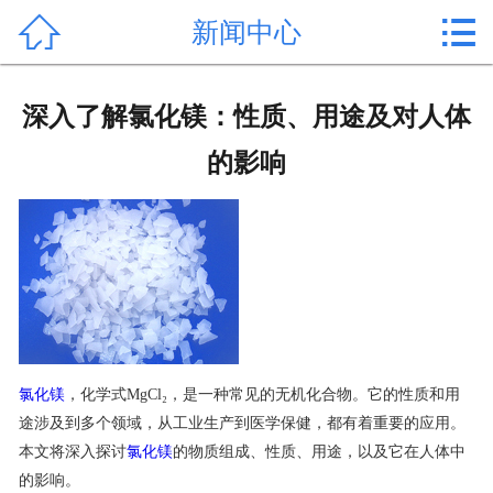


新闻中心
首页

产品中心
深入了解氯化镁：性质、用途及对人体
新闻中心
的影响
公司形象
公司简介
氯化镁价格
作用用途
氯化镁
，化学式MgCl₂，是一种常见的无机化合物。它的性质和用
行业动态
途涉及到多个领域，从工业生产到医学保健，都有着重要的应用。
本文将深入探讨
氯化镁
的物质组成、性质、用途，以及它在人体中
常见问题
的影响。