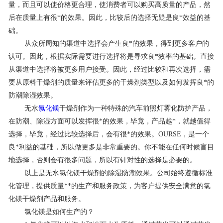
量，而且可以使价格更合理，使消费者可以购买高质量的产品，然
联系我们
后在质量上有很*的效果。因此，比较后的选择无疑是良*效益的基
础。
从众所周知的渠道中选择会产生良*的效果，得到更多客户的
认可。因此，根据实际需要进行选择将是寻求良*效率的基础。直接
从渠道中选择将被更多用户接受。因此，经过比较和再次选择，需
要从原料干燥剂的质量来评估更多的干燥剂类型以及如何发挥良*的
防潮除湿效果。
无水
氯化镁
干燥剂作为一种特殊的汽车前照灯雾化防护产品，
在防潮、除湿方面可以发挥很*的效果，毕竟，产品越*，就越值得
选择，毕竟，经过比较选择后，会有很*的效果。OURSE，是一个
良*利益的基础，所以做更多是非常重要的。你不能在任何时候盲目
地选择，否则会有很多问题，所以有针对性的选择是必要的。
以上是无水氯化镁干燥剂的除湿防潮效果。公司始终遵循标准
化管理，提供质量**的生产和服务政策，为客户提供安全满意的氯
化镁干燥剂产品和服务。
氯化镁是如何生产的？