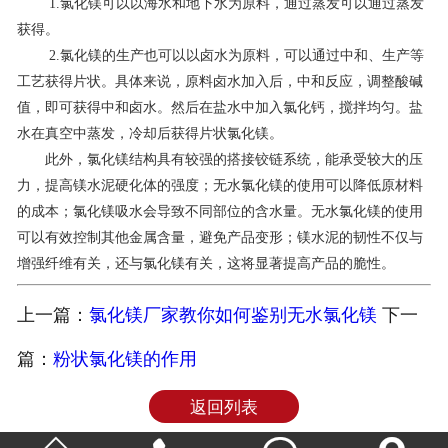
1.氯化镁可以以海水和地下水为原料，通过蒸发可以通过蒸发
获得。
2.氯化镁的生产也可以以卤水为原料，可以通过中和、生产等
工艺获得片状。具体来说，原料卤水加入后，中和反应，调整酸碱
值，即可获得中和卤水。然后在盐水中加入氯化钙，搅拌均匀。盐
水在真空中蒸发，冷却后获得片状氯化镁。
此外，氯化镁结构具有较强的搭接铰链系统，能承受较大的压
力，提高镁水泥硬化体的强度；无水氯化镁的使用可以降低原材料
的成本；氯化镁吸水会导致不同部位的含水量。无水氯化镁的使用
可以有效控制其他金属含量，避免产品变形；镁水泥的韧性不仅与
增强纤维有关，还与氯化镁有关，这将显著提高产品的脆性。
上一篇：
氯化镁厂家教你如何鉴别无水氯化镁
下一
篇：
粉状氯化镁的作用
返回列表