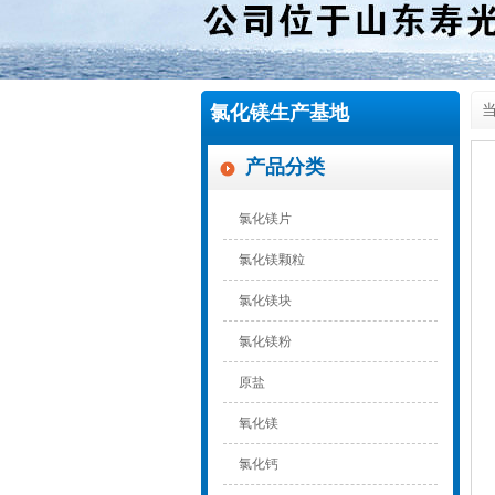
氯化镁生产基地
当
产品分类
氯化镁片
氯化镁颗粒
氯化镁块
氯化镁粉
原盐
氧化镁
氯化钙