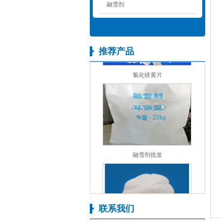
融雪剂
推荐产品
氯化镁黄片
融雪剂批发
联系我们