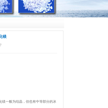
化镁
7
化镁
一般为结晶，但也有中等部分的冰