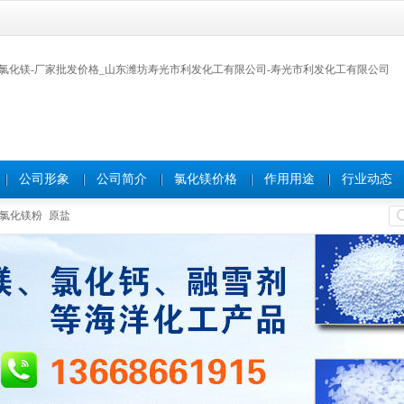
公司形象
公司简介
氯化镁价格
作用用途
行业动态
氯化镁粉
原盐