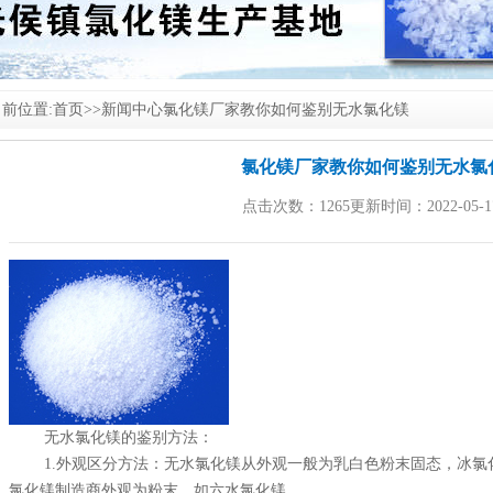
前位置:
首页
>>
新闻中心
氯化镁厂家教你如何鉴别无水氯化镁
氯化镁厂家教你如何鉴别无水氯
点击次数：1265更新时间：2022-05-1
无水
氯化镁
的鉴别方法：
1.外观区分方法：无水
氯化镁
从外观一般为乳白色粉末固态，冰
氯
氯化镁制造商外观为粉末，如六水氯化镁。