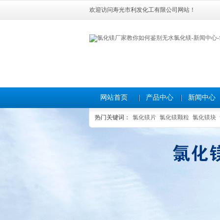
欢迎访问寿光市利发化工有限公司网站！
网站首页
产品中心
新闻中心
热门关键词：
氯化镁片
氯化镁颗粒
氯化镁块