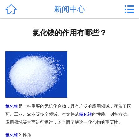


新闻中心
首页

产品中心
氯化镁的作用有哪些？
新闻中心
公司形象
公司简介
氯化镁价格
作用用途
氯化镁
是一种重要的无机化合物，具有广泛的应用领域，涵盖了医
药、工业、农业等多个领域。本文将从
氯化镁
的性质、制备方法、
行业动态
应用领域等方面进行探讨，以全面了解这一化合物的重要性。
常见问题
氯化镁
的性质