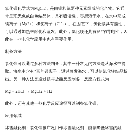
氯化镁化学式为MgCl2，是由镁和氯两种元素组成的化合物。它通
联系我们
常呈现无色或白色结晶体，具有吸湿性，容易溶于水，在水中形成
镁离子（Mg2+）和氯离子（Cl^-）。在固态下，氯化镁具有脆性，
可以通过加热来融化和蒸发。此外，氯化镁还具有良*的导电性，因
此在一些电化学应用中也有重要作用。
制备方法
氯化镁可以通过多种方法制备，其中一种常见的方法是从海水中提
取。海水中含有*富的镁离子，通过蒸发海水，可以使氯化镁结晶析
出。另一种方法是通过镁与盐酸反应制备，反应方程式为：
Mg + 2HCl → MgCl2 + H2
此外，还有其他一些化学反应途径可以制备氯化镁。
应用领域
冰雪融化剂：氯化镁被广泛用作冰雪融化剂，能够降低冰雪的融