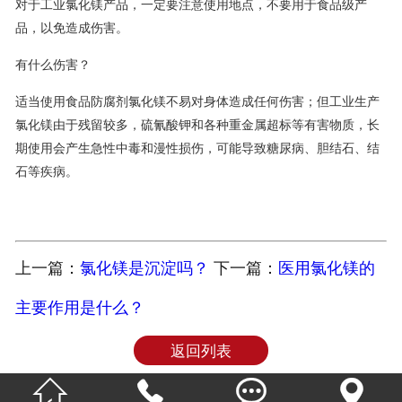
对于工业氯化镁产品，一定要注意使用地点，不要用于食品级产
品，以免造成伤害。
有什么伤害？
适当使用食品防腐剂氯化镁不易对身体造成任何伤害；但工业生产
氯化镁由于残留较多，硫氰酸钾和各种重金属超标等有害物质，长
期使用会产生急性中毒和漫性损伤，可能导致糖尿病、胆结石、结
石等疾病。
上一篇：
氯化镁是沉淀吗？
下一篇：
医用氯化镁的
主要作用是什么？
返回列表



