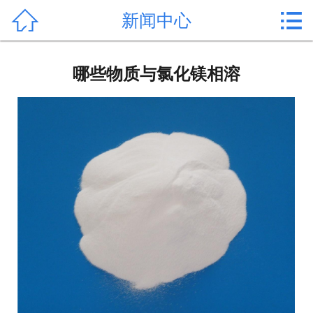


新闻中心
首页

产品中心
哪些物质与氯化镁相溶
新闻中心
公司形象
公司简介
氯化镁价格
作用用途
行业动态
常见问题