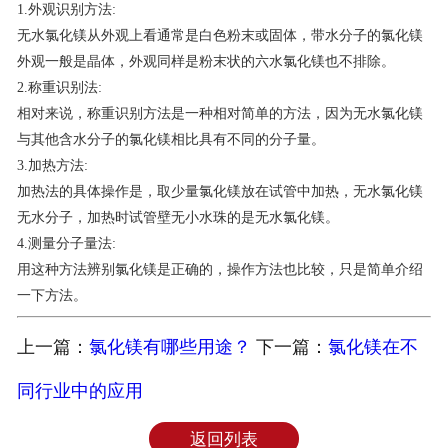
1.外观识别方法:
联系我们
无水氯化镁从外观上看通常是白色粉末或固体，带水分子的氯化镁
外观一般是晶体，外观同样是粉末状的六水氯化镁也不排除。
2.称重识别法:
相对来说，称重识别方法是一种相对简单的方法，因为无水氯化镁
与其他含水分子的氯化镁相比具有不同的分子量。
3.加热方法:
加热法的具体操作是，取少量氯化镁放在试管中加热，无水氯化镁
无水分子，加热时试管壁无小水珠的是无水氯化镁。
4.测量分子量法:
用这种方法辨别氯化镁是正确的，操作方法也比较，只是简单介绍
一下方法。
上一篇：
氯化镁有哪些用途？
下一篇：
氯化镁在不
同行业中的应用
返回列表