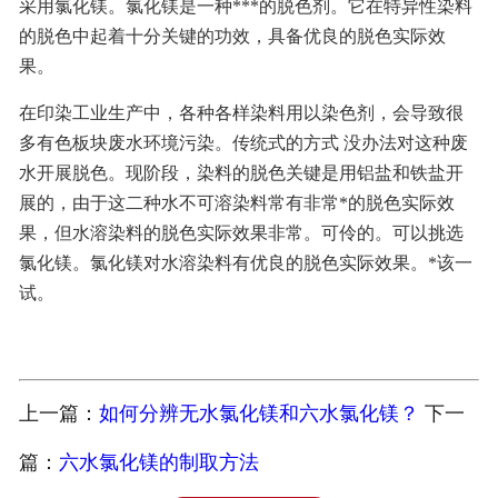
采用氯化镁。氯化镁是一种***的脱色剂。它在特异性染料
的脱色中起着十分关键的功效，具备优良的脱色实际效
果。
在印染工业生产中，各种各样染料用以染色剂，会导致很
多有色板块废水环境污染。传统式的方式 没办法对这种废
水开展脱色。现阶段，染料的脱色关键是用铝盐和铁盐开
展的，由于这二种水不可溶染料常有非常*的脱色实际效
果，但水溶染料的脱色实际效果非常。可伶的。可以挑选
氯化镁。氯化镁对水溶染料有优良的脱色实际效果。*该一
试。
上一篇：
如何分辨无水氯化镁和六水氯化镁？
下一
篇：
六水氯化镁的制取方法