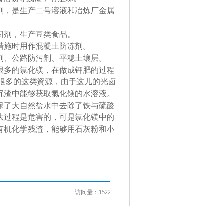
剂，是生产二号溶液和冶炼厂金属
固剂，生产豆类食品。
措施时用作混凝土防冻剂。
剂、公路防污剂、平稳土壤层。
很多的氯化镁，在做成钾肥的过程
有很多的这类資源，由于这儿的光卤
沉渣中能够获取氯化镁的水溶液。
保了大自然盐水中去除了铁与硫酸
法过程是危害的，可是氯化镁中的
有机化学残渣，能够用石灰粉和小
访问量：1522