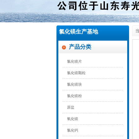
氯化镁生产基地
当
产品分类
氯化镁片
氯化镁颗粒
氯化镁块
氯化镁粉
原盐
氧化镁
氯化钙