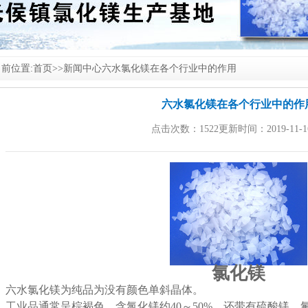
前位置:
首页
>>
新闻中心
六水氯化镁在各个行业中的作用
六水氯化镁在各个行业中的作
点击次数：1522更新时间：2019-11-1
氯化镁
六水
氯化镁
为纯品为没有颜色单斜晶体。
工业品通常呈棕褐色，含
氯化镁
约40～50%，还带有硫酸镁