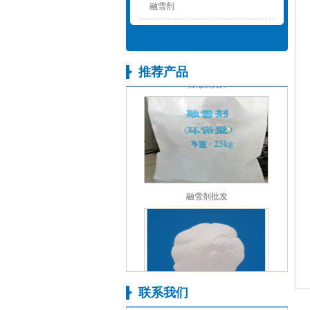
融雪剂
推荐产品
氯化镁黄片
融雪剂批发
联系我们
氧化镁