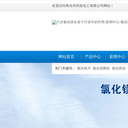
欢迎访问寿光市利发化工有限公司网站！
网站首页
产品中心
新闻中心
热门关键词：
氯化镁片
氯化镁颗粒
氯化镁块