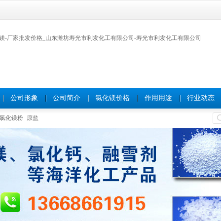
公司形象
公司简介
氯化镁价格
作用用途
行业动态
氯化镁粉
原盐